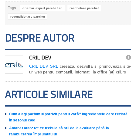
Tags
crismar expert parchet srl
raschetare parchet
reconditionare parchet
DESPRE AUTOR
CRIL DEV

CRIL DEV SRL
creeaza, dezvolta si promoveaza site-
uri web pentru companii. Informatii la office [at] cril.ro
ARTICOLE SIMILARE
Cum alegi parfumul potrivit pentru vară? Ingredientele care rezistă
în sezonul cald
Amanet auto: tot ce trebuie să știi de la evaluare până la
rambursarea împrumutului