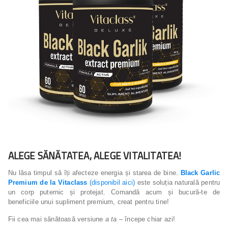
ALEGE SĂNĂTATEA, ALEGE VITALITATEA!
Nu lăsa timpul să îți afecteze energia și starea de bine.
Black Garlic
Premium de la Vitaclass
(disponibil aici)
este soluția naturală pentru
un corp puternic și protejat. Comandă acum și bucură-te de
beneficiile unui supliment premium, creat pentru tine!
Fii cea mai sănătoasă versiune
a ta
– începe chiar azi!