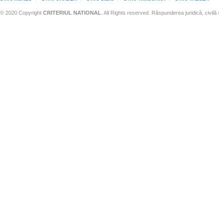
© 2020 Copyright
CRITERIUL NATIONAL
. All Rights reserved. Răspunderea juridică, civilă 