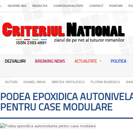
⌂
DESPRE NOI
REDACTIA
CONFIDENTIALITATE
CONTACT
PONTURI
PU
DEZVALUIRI
BREAKING NEWS
ACTUALITATE
POLITICA
AUTORI
DANIEL MIHAI
MIRCEA VINTILESCU
FLORIN BUDESCU
DAN
PODEA EPOXIDICA AUTONIVEL
PENTRU CASE MODULARE