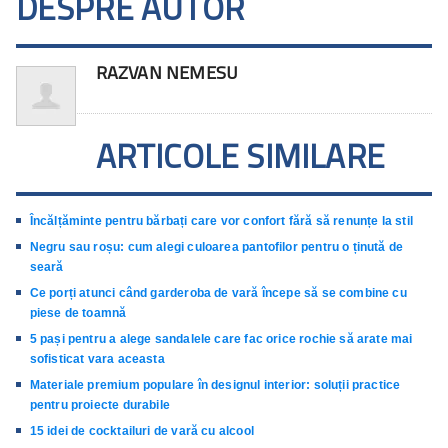
DESPRE AUTOR
RAZVAN NEMESU
ARTICOLE SIMILARE
Încălțăminte pentru bărbați care vor confort fără să renunțe la stil
Negru sau roșu: cum alegi culoarea pantofilor pentru o ținută de
seară
Ce porți atunci când garderoba de vară începe să se combine cu
piese de toamnă
5 pași pentru a alege sandalele care fac orice rochie să arate mai
sofisticat vara aceasta
Materiale premium populare în designul interior: soluții practice
pentru proiecte durabile
15 idei de cocktailuri de vară cu alcool