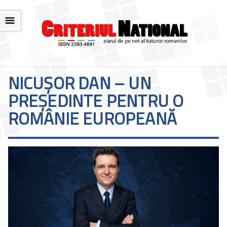
☰
NICUŞOR DAN – UN
PREŞEDINTE PENTRU O
ROMÂNIE EUROPEANĂ