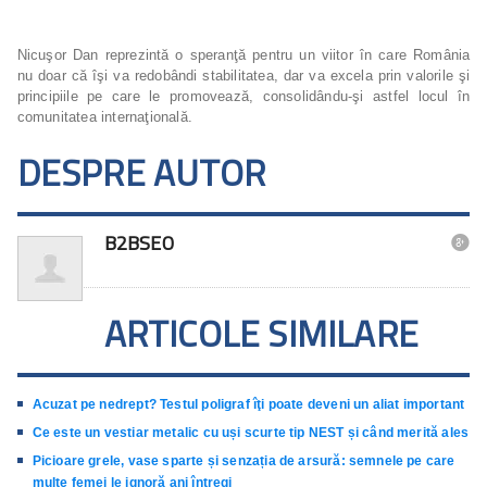
Nicuşor Dan reprezintă o speranţă pentru un viitor în care România
nu doar că îşi va redobândi stabilitatea, dar va excela prin valorile şi
principiile pe care le promovează, consolidându-şi astfel locul în
comunitatea internaţională.
DESPRE AUTOR
B2BSEO

ARTICOLE SIMILARE
Acuzat pe nedrept? Testul poligraf îţi poate deveni un aliat important
Ce este un vestiar metalic cu uși scurte tip NEST și când merită ales
Picioare grele, vase sparte și senzația de arsură: semnele pe care
multe femei le ignoră ani întregi