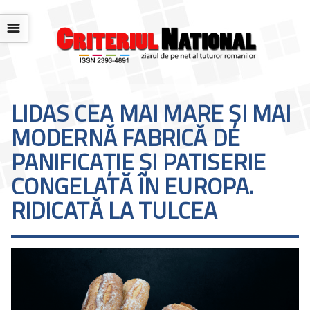
☰
LIDAS CEA MAI MARE ȘI MAI
MODERNĂ FABRICĂ DE
PANIFICAȚIE ȘI PATISERIE
CONGELATĂ ÎN EUROPA.
RIDICATĂ LA TULCEA