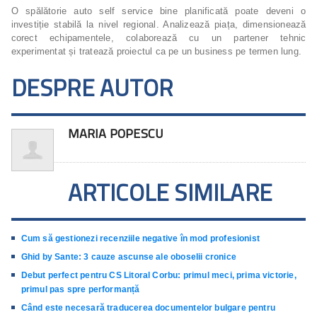
O spălătorie auto self service bine planificată poate deveni o
investiție stabilă la nivel regional. Analizează piața, dimensionează
corect echipamentele, colaborează cu un partener tehnic
experimentat și tratează proiectul ca pe un business pe termen lung.
DESPRE AUTOR
MARIA POPESCU
ARTICOLE SIMILARE
Cum să gestionezi recenziile negative în mod profesionist
Ghid by Sante: 3 cauze ascunse ale oboselii cronice
Debut perfect pentru CS Litoral Corbu: primul meci, prima victorie,
primul pas spre performanță
Când este necesară traducerea documentelor bulgare pentru