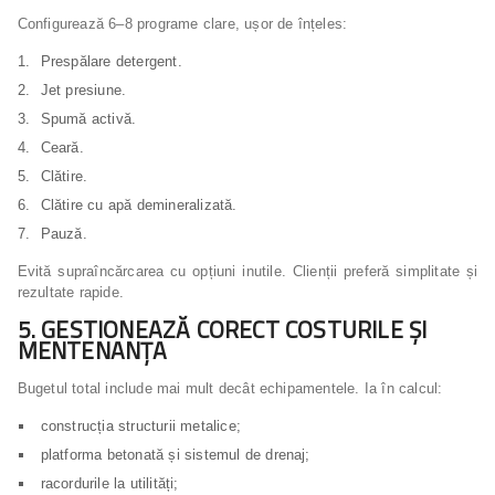
Configurează 6–8 programe clare, ușor de înțeles:
Prespălare detergent.
Jet presiune.
Spumă activă.
Ceară.
Clătire.
Clătire cu apă demineralizată.
Pauză.
Evită supraîncărcarea cu opțiuni inutile. Clienții preferă simplitate și
rezultate rapide.
5. GESTIONEAZĂ CORECT COSTURILE ȘI
MENTENANȚA
Bugetul total include mai mult decât echipamentele. Ia în calcul:
construcția structurii metalice;
platforma betonată și sistemul de drenaj;
racordurile la utilități;