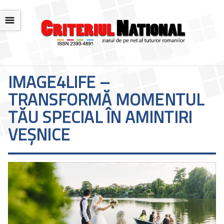
☰
IMAGE4LIFE –
TRANSFORMĂ MOMENTUL
TĂU SPECIAL ÎN AMINTIRI
VEȘNICE