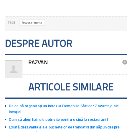
Tags
fotograf nunta
DESPRE AUTOR
RAZVAN

ARTICOLE SIMILARE
De ce să organizați un botez la Domeniile Săftica: 7 avantaje ale
locației
Cum să alegi hainele potrivite pentru o cină la restaurant?
Există dezavantaje ale buchetelor de trandafiri din săpun despre