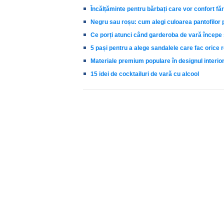
Încălțăminte pentru bărbați care vor confort făr
Negru sau roșu: cum alegi culoarea pantofilor 
Ce porți atunci când garderoba de vară încep
5 pași pentru a alege sandalele care fac orice 
Materiale premium populare în designul interior:
15 idei de cocktailuri de vară cu alcool