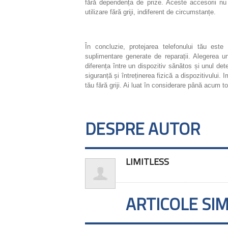
fără dependența de prize. Aceste accesorii nu d
utilizare fără griji, indiferent de circumstanțe.
În concluzie, protejarea telefonului tău este
suplimentare generate de reparații. Alegerea un
diferența între un dispozitiv sănătos și unul det
siguranță și întreținerea fizică a dispozitivulu
tău fără griji. Ai luat în considerare până acum 
DESPRE AUTOR
LIMITLESS
ARTICOLE SI