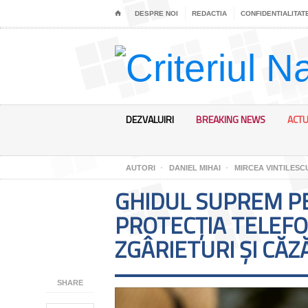
⌂
DESPRE NOI
REDACTIA
CONFIDENTIALITAT
DEZVALUIRI
BREAKING NEWS
ACTU
AUTORI
DANIEL MIHAI
MIRCEA VINTILESC
GHIDUL SUPREM P
PROTECȚIA TELEFO
ZGÂRIETURI ȘI CĂZ
SHARE