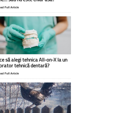
ad Full Article
ce să alegi tehnica All-on-X la un
orator tehnică dentară?
ad Full Article