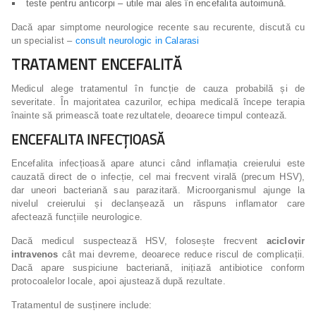
teste pentru anticorpi – utile mai ales în encefalita autoimună.
Dacă apar simptome neurologice recente sau recurente, discută cu
un specialist –
consult neurologic in Calarasi
TRATAMENT ENCEFALITĂ
Medicul alege tratamentul în funcție de cauza probabilă și de
severitate. În majoritatea cazurilor, echipa medicală începe terapia
înainte să primească toate rezultatele, deoarece timpul contează.
ENCEFALITA INFECȚIOASĂ
Encefalita infecțioasă apare atunci când inflamația creierului este
cauzată direct de o infecție, cel mai frecvent virală (precum HSV),
dar uneori bacteriană sau parazitară. Microorganismul ajunge la
nivelul creierului și declanșează un răspuns inflamator care
afectează funcțiile neurologice.
Dacă medicul suspectează HSV, folosește frecvent
aciclovir
intravenos
cât mai devreme, deoarece reduce riscul de complicații.
Dacă apare suspiciune bacteriană, inițiază antibiotice conform
protocoalelor locale, apoi ajustează după rezultate.
Tratamentul de susținere include: