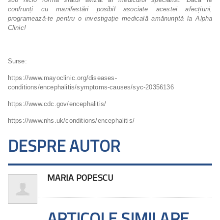
confrunți cu manifestări posibil asociate acestei afecțiuni,
programează-te pentru o investigație medicală amănunțită la Alpha
Clinic!
Surse:
https://www.mayoclinic.org/diseases-
conditions/encephalitis/symptoms-causes/syc-20356136
https://www.cdc.gov/encephalitis/
https://www.nhs.uk/conditions/encephalitis/
DESPRE AUTOR
MARIA POPESCU
ARTICOLE SIMILARE