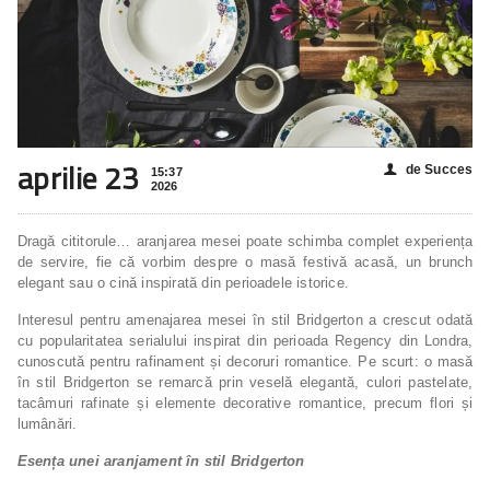
aprilie 23
de Succes
👤
15:37
2026
Dragă cititorule… aranjarea mesei poate schimba complet experiența
de servire, fie că vorbim despre o masă festivă acasă, un brunch
elegant sau o cină inspirată din perioadele istorice.
Interesul pentru amenajarea mesei în stil Bridgerton a crescut odată
cu popularitatea serialului inspirat din perioada Regency din Londra,
cunoscută pentru rafinament și decoruri romantice. Pe scurt: o masă
în stil Bridgerton se remarcă prin veselă elegantă, culori pastelate,
tacâmuri rafinate și elemente decorative romantice, precum flori și
lumânări.
Esența unei aranjament în stil Bridgerton