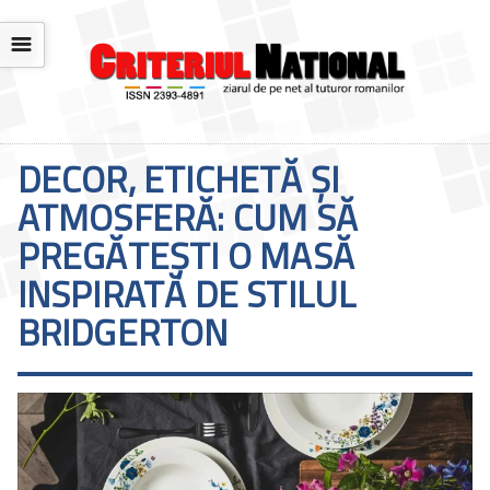
☰
DECOR, ETICHETĂ ȘI
ATMOSFERĂ: CUM SĂ
PREGĂTEȘTI O MASĂ
INSPIRATĂ DE STILUL
BRIDGERTON