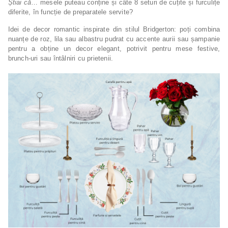
Știai că
… mesele puteau conține și câte 8 seturi de cuțite și furculițe
diferite, în funcție de preparatele servite?
Idei de decor romantic inspirate din stilul Bridgerton: poți combina
nuanțe de roz, lila sau albastru pudrat cu accente aurii sau șampanie
pentru a obține un decor elegant, potrivit pentru mese festive,
brunch-uri sau întâlniri cu prietenii.