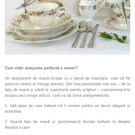
Cum obții aranjarea perfectă a mesei?
Un aranjament de masă începe cu o piesă de inspirație, care să fie
punctul central al întregii povești. Din lista prezentată mai sus – de la
fața de masă și până la suporturile pentru prăjituri – concentrează-te
asupra unui singur articol, care va da tonul aranjamentului.
1. Iată pașii pe care trebuie să îi urmezi pentru un decor elegant și
echilibrat:
2. Așază fața de masă și poziționează fiecare farfurie în dreptul
fiecărui scaun