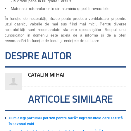
-15 grade până la 60 grade Celsius;
Materialul rotoarelor este din aluminiu și pot fi reversibile.
În funcție de necesități, Braco poate produce ventilatoare și pentru
uzul casnic, valorile de mai sus fiind mai mici. Pentru diverse
aplicabilități sunt recomandate sfaturile specialiștilor. Scopul unui
cunoscător în domeniu este acela de a informa și de a oferi
recomandări în funcție de locul și cerințele de utilizare.
DESPRE AUTOR
CATALIN MIHAI
ARTICOLE SIMILARE
Cum alegi parfumul potrivit pentru vară? Ingredientele care rezistă
în sezonul cald