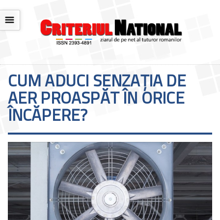
☰
CUM ADUCI SENZAȚIA DE
AER PROASPĂT ÎN ORICE
ÎNCĂPERE?