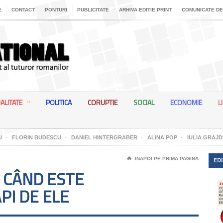
E
CONTACT
PONTURI
PUBLICITATE
ARHIVA EDITIE PRINT
COMUNICATE DE
ALITATE
POLITICA
CORUPTIE
SOCIAL
ECONOMIE
L
U
FLORIN BUDESCU
DANIEL HINTERGRABER
ALINA POP
IULIA GRAJD
EDI
⌂
INAPOI PE PRIMA PAGINA
 CÂND ESTE
I DE ELE