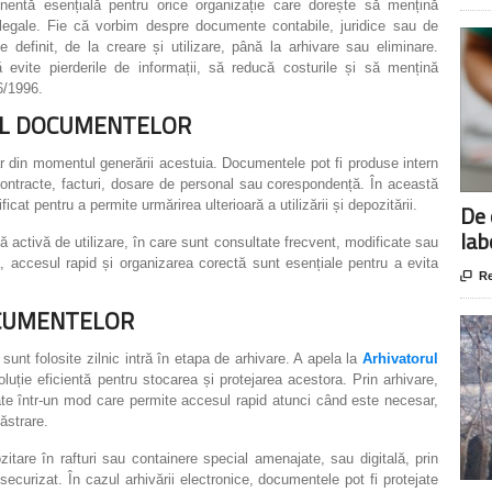
entă esențială pentru orice organizație care dorește să mențină
e legale. Fie că vorbim despre documente contabile, juridice sau de
e definit, de la creare și utilizare, până la arhivare sau eliminare.
 evite pierderile de informații, să reducă costurile și să mențină
6/1996.
 AL DOCUMENTELOR
 din momentul generării acestuia. Documentele pot fi produse intern
, contracte, facturi, dosare de personal sau corespondență. În această
icat pentru a permite urmărirea ulterioară a utilizării și depozitării.
De 
lab
 activă de utilizare, în care sunt consultate frecvent, modificate sau
ză, accesul rapid și organizarea corectă sunt esențiale pentru a evita

Re
OCUMENTELOR
nt folosite zilnic intră în etapa de arhivare. A apela la
Arhivatorul
luție eficientă pentru stocarea și protejarea acestora. Prin arhivare,
te într-un mod care permite accesul rapid atunci când este necesar,
ăstrare.
itare în rafturi sau containere special amenajate, sau digitală, prin
ecurizat. În cazul arhivării electronice, documentele pot fi protejate