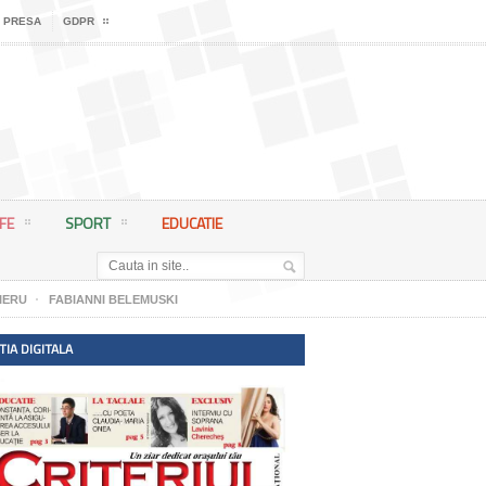
 PRESA
GDPR
IFE
SPORT
EDUCATIE
IERU
FABIANNI BELEMUSKI
TIA DIGITALA