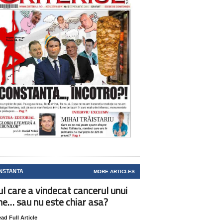
NSTANTA
MORE ARTICLES
ul care a vindecat cancerul unui
ne… sau nu este chiar asa?
ad Full Article