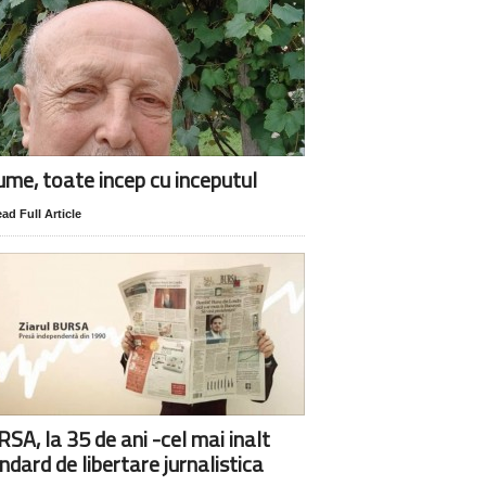
lume, toate incep cu inceputul
ad Full Article
SA, la 35 de ani -cel mai inalt
ndard de libertare jurnalistica