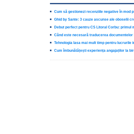
Cum să gestionezi recenziile negative în mod p
Ghid by Sante: 3 cauze ascunse ale oboselii cr
Debut perfect pentru CS Litoral Corbu: primul 
Când este necesară traducerea documentelor b
Tehnologia lasa mai mult timp pentru lucrurile 
Cum îmbunătățești experiența angajaților la bir