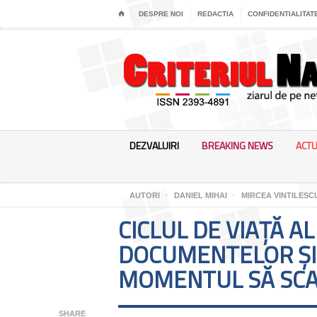
⌂
DESPRE NOI
REDACTIA
CONFIDENTIALITAT
DEZVALUIRI
BREAKING NEWS
ACTU
AUTORI
DANIEL MIHAI
MIRCEA VINTILESC
CICLUL DE VIAȚĂ AL
DOCUMENTELOR ȘI
MOMENTUL SĂ SCAP
SHARE