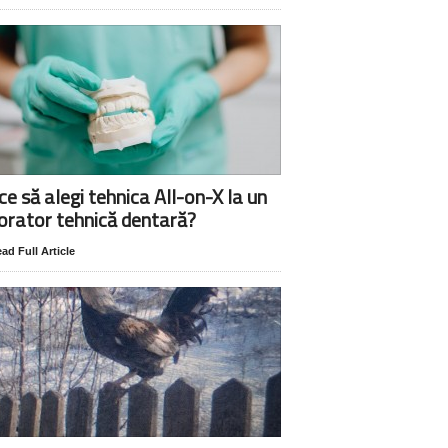
ce să alegi tehnica All-on-X la un
orator tehnică dentară?
ad Full Article