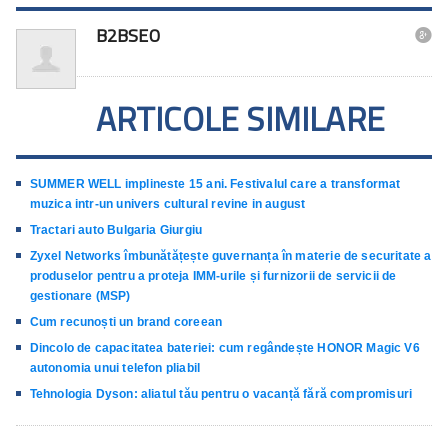
B2BSEO

ARTICOLE SIMILARE
SUMMER WELL implineste 15 ani. Festivalul care a transformat
muzica intr-un univers cultural revine in august
Tractari auto Bulgaria Giurgiu
Zyxel Networks îmbunătățește guvernanța în materie de securitate a
produselor pentru a proteja IMM-urile și furnizorii de servicii de
gestionare (MSP)
Cum recunoști un brand coreean
Dincolo de capacitatea bateriei: cum regândește HONOR Magic V6
autonomia unui telefon pliabil
Tehnologia Dyson: aliatul tău pentru o vacanță fără compromisuri