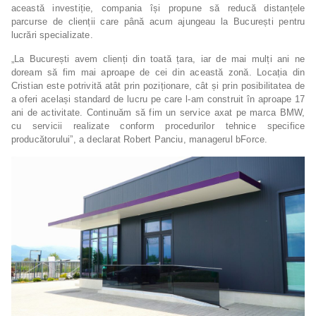
această investiție, compania își propune să reducă distanțele
parcurse de clienții care până acum ajungeau la București pentru
lucrări specializate.
„La București avem clienți din toată țara, iar de mai mulți ani ne
doream să fim mai aproape de cei din această zonă. Locația din
Cristian este potrivită atât prin poziționare, cât și prin posibilitatea de
a oferi același standard de lucru pe care l-am construit în aproape 17
ani de activitate. Continuăm să fim un service axat pe marca BMW,
cu servicii realizate conform procedurilor tehnice specifice
producătorului”, a declarat Robert Panciu, managerul bForce.