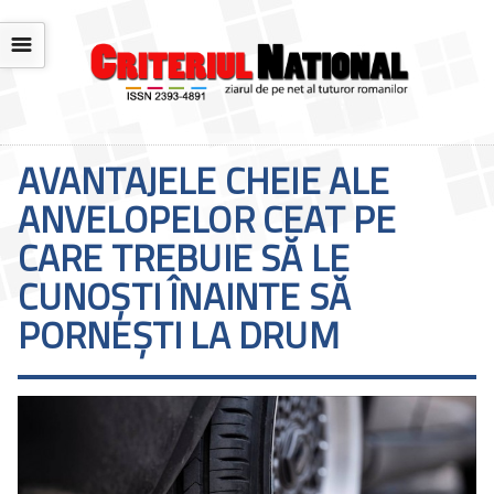
☰
AVANTAJELE CHEIE ALE
ANVELOPELOR CEAT PE
CARE TREBUIE SĂ LE
CUNOȘTI ÎNAINTE SĂ
PORNEȘTI LA DRUM