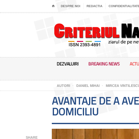
⌂
DESPRE NOI
REDACTIA
CONFIDENTIALITAT
DEZVALUIRI
BREAKING NEWS
ACTU
AUTORI
DANIEL MIHAI
MIRCEA VINTILESC
AVANTAJE DE A AV
DOMICILIU
SHARE