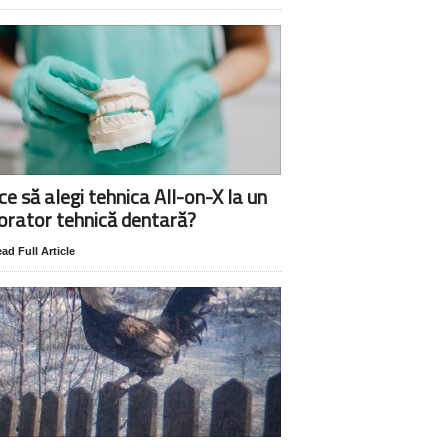
ce să alegi tehnica All-on-X la un
orator tehnică dentară?
ad Full Article