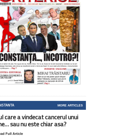
NSTANTA
MORE ARTICLES
ul care a vindecat cancerul unui
ne… sau nu este chiar asa?
ad Full Article