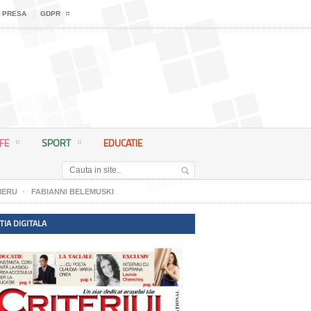
 PRESA
GDPR
IFE
SPORT
EDUCATIE
IERU
FABIANNI BELEMUSKI
TIA DIGITALA