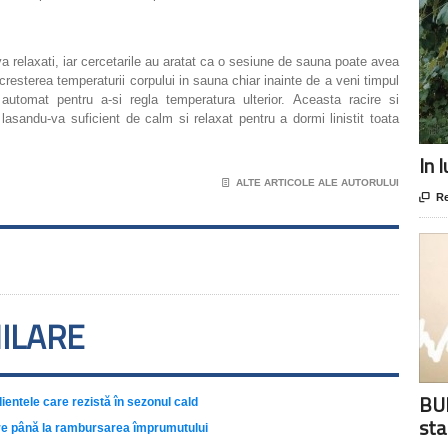
va relaxati, iar cercetarile au aratat ca o sesiune de sauna poate avea
resterea temperaturii corpului in sauna chiar inainte de a veni timpul
 automat pentru a-si regla temperatura ulterior. Aceasta racire si
sandu-va suficient de calm si relaxat pentru a dormi linistit toata
In 
📄
ALTE ARTICOLE ALE AUTORULUI

Re
MILARE
BUR
ientele care rezistă în sezonul cald
sta
uare până la rambursarea împrumutului