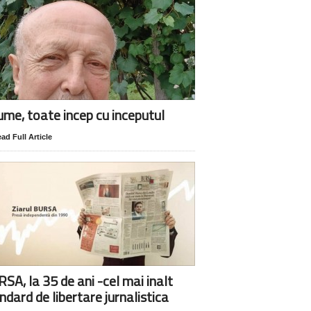
lume, toate incep cu inceputul
ad Full Article
SA, la 35 de ani -cel mai inalt
ndard de libertare jurnalistica