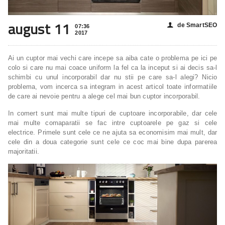
august 11
de SmartSEO
👤
07:36
2017
Ai un cuptor mai vechi care incepe sa aiba cate o problema pe ici pe
colo si care nu mai coace uniform la fel ca la inceput si ai decis sa-l
schimbi cu unul incorporabil dar nu stii pe care sa-l alegi? Nicio
problema, vom incerca sa integram in acest articol toate informatiile
de care ai nevoie pentru a alege cel mai bun cuptor incorporabil.
In comert sunt mai multe tipuri de cuptoare incorporabile, dar cele
mai multe comaparatii se fac intre cuptoarele pe gaz si cele
electrice. Primele sunt cele ce ne ajuta sa economisim mai mult, dar
cele din a doua categorie sunt cele ce coc mai bine dupa parerea
majoritatii.