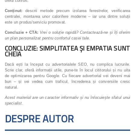
oferă confort.
Conținut:
descrii metode precum izolarea ferestrelor, verificarea
centralei, montarea unor calorifere moderne – iar una dintre soluții
este un produs/serviciu promovat.
Concluzie + CTA:
Vrei o soluție rapidă? Contactează-ne și îți oferim
un plan personalizat pentru confortul casei tale.
CONCLUZIE: SIMPLITATEA ȘI EMPATIA SUNT
CHEIA
Dacă ești la început cu advertorialele SEO, nu complica lucrurile.
Scrie clar, oferă informații utile, pune-te în locul cititorului și nu uita
de optimizarea pentru Google. Cu fiecare advertorial vei deveni mai
bun – și vei vedea cum traficul, încrederea și conversiile cresc
natural.
Acest material are un caracter informativ și nu înlocuiește sfatul unui
specialist.
DESPRE AUTOR