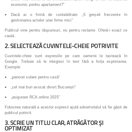
economic pentru apartament?”
Dacă ai o firmă de contabilitate: „5 greșeli frecvente în
gestionarea actelor unei firme mici”
Publicul vine pentru răspunsuri, nu pentru reclame. Oferă-i exact ce
caută.
2. SELECTEAZĂ CUVINTELE-CHEIE POTRIVITE
Cuvintele-cheie sunt expresiile pe care oamenii le tastează în
Google. Trebuie să le integrezi în text fără a forța exprimarea.
Exemple:
„panouri solare pentru casă”
„cel mai bun avocat divorț București”
„asigurare RCA online 2025”
Folosirea naturală a acestor expresii ajută advertorialul să fie găsit de
publicul potrivit.
3. SCRIE UN TITLU CLAR, ATRĂGĂTOR ȘI
OPTIMIZAT