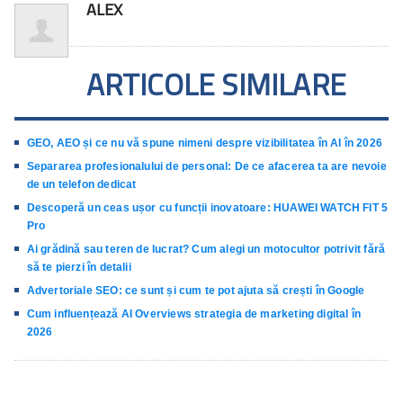
ALEX
ARTICOLE SIMILARE
GEO, AEO și ce nu vă spune nimeni despre vizibilitatea în AI în 2026
Separarea profesionalului de personal: De ce afacerea ta are nevoie
de un telefon dedicat
Descoperă un ceas ușor cu funcții inovatoare: HUAWEI WATCH FIT 5
Pro
Ai grădină sau teren de lucrat? Cum alegi un motocultor potrivit fără
să te pierzi în detalii
Advertoriale SEO: ce sunt și cum te pot ajuta să crești în Google
Cum influențează AI Overviews strategia de marketing digital în
2026