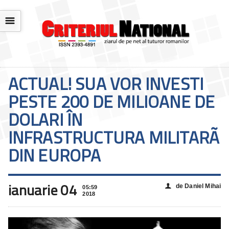
☰
ACTUAL! SUA VOR INVESTI
PESTE 200 DE MILIOANE DE
DOLARI ÎN
INFRASTRUCTURA MILITARÃ
DIN EUROPA
ianuarie 04
de Daniel Mihai
👤
05:59
2018