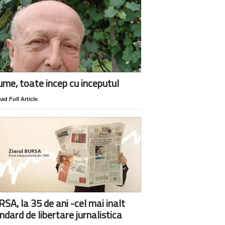
lume, toate incep cu inceputul
ad Full Article
SA, la 35 de ani -cel mai inalt
ndard de libertare jurnalistica