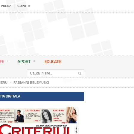
 PRESA
GDPR
IFE
SPORT
EDUCATIE
IERU
FABIANNI BELEMUSKI
TIA DIGITALA