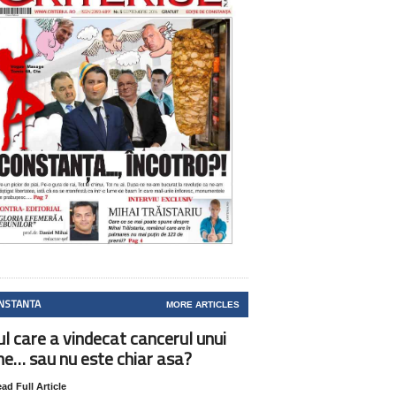
NSTANTA
MORE ARTICLES
ul care a vindecat cancerul unui
ne… sau nu este chiar asa?
ad Full Article