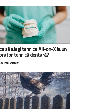
ce să alegi tehnica All-on-X la un
orator tehnică dentară?
ad Full Article