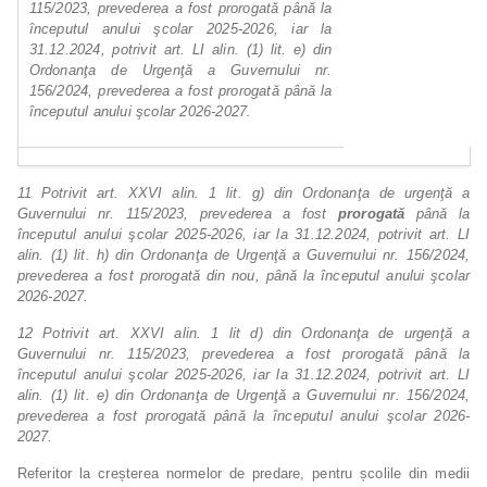
115/2023, prevederea a fost prorogată până la
începutul anului şcolar 2025-2026, iar la
31.12.2024, potrivit art. LI alin. (1) lit. e) din
Ordonanţa de Urgenţă a Guvernului nr.
156/2024, prevederea a fost prorogată până la
începutul anului şcolar 2026-2027.
11
Potrivit art. XXVI alin. 1 lit. g) din Ordonanţa de urgenţă a
Guvernului nr. 115/2023, prevederea a fost
prorogată
până la
începutul anului şcolar 2025-2026, iar la 31.12.2024, potrivit art. LI
alin. (1) lit. h) din Ordonanţa
de
Urgenţă
a
Guvernului
nr.
156/2024,
prevederea a
fost
prorogată
din
nou,
până
la
începutul anului şcolar
2026-2027.
12
Potrivit art. XXVI alin. 1 lit d) din Ordonanţa de urgenţă a
Guvernului nr. 115/2023, prevederea a fost prorogată până la
începutul anului şcolar 2025-2026, iar la 31.12.2024, potrivit art. LI
alin. (1) lit. e) din Ordonanţa de Urgenţă a Guvernului nr. 156/2024,
prevederea a fost prorogată până la începutul anului şcolar 2026-
2027.
Referitor la creșterea normelor de predare, pentru școlile din medii