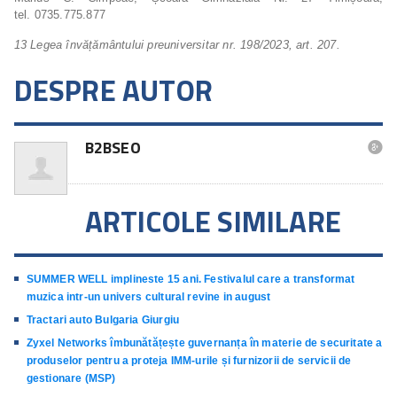
tel. 0735.775.877
13
Legea
învățământului
preuniversitar
nr.
198/2023,
art.
207.
DESPRE AUTOR
B2BSEO

ARTICOLE SIMILARE
SUMMER WELL implineste 15 ani. Festivalul care a transformat
muzica intr-un univers cultural revine in august
Tractari auto Bulgaria Giurgiu
Zyxel Networks îmbunătățește guvernanța în materie de securitate a
produselor pentru a proteja IMM-urile și furnizorii de servicii de
gestionare (MSP)