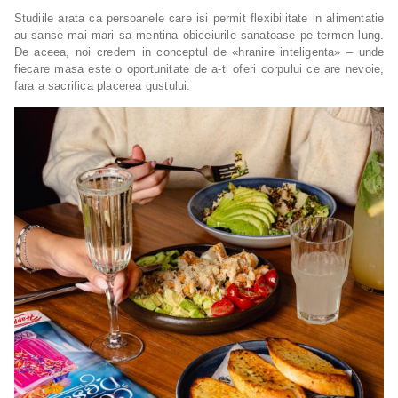
Studiile arata ca persoanele care isi permit flexibilitate in alimentatie
au sanse mai mari sa mentina obiceiurile sanatoase pe termen lung.
De aceea, noi credem in conceptul de «hranire inteligenta» – unde
fiecare masa este o oportunitate de a-ti oferi corpului ce are nevoie,
fara a sacrifica placerea gustului.