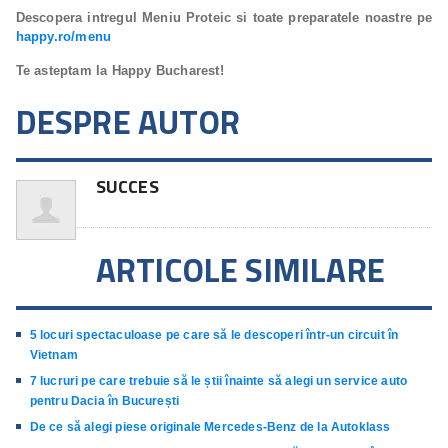
Descopera intregul Meniu Proteic si toate preparatele noastre pe
happy.ro/menu
Te asteptam la Happy Bucharest!
DESPRE AUTOR
SUCCES
ARTICOLE SIMILARE
5 locuri spectaculoase pe care să le descoperi într-un circuit în
Vietnam
7 lucruri pe care trebuie să le știi înainte să alegi un service auto
pentru Dacia în București
De ce să alegi piese originale Mercedes-Benz de la Autoklass