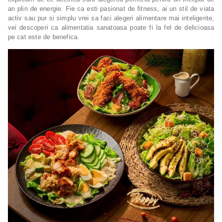
an plin de energie. Fie ca esti pasionat de fitness, ai un stil de viata
activ sau pur si simplu vrei sa faci alegeri alimentare mai inteligente,
vei descoperi ca alimentatia sanatoasa poate fi la fel de delicioasa
pe cat este de benefica.