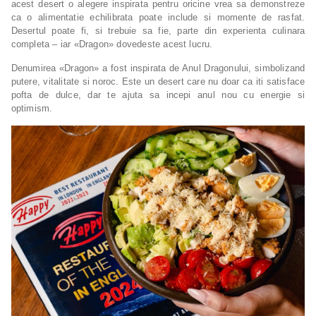
acest desert o alegere inspirata pentru oricine vrea sa demonstreze
ca o alimentatie echilibrata poate include si momente de rasfat.
Desertul poate fi, si trebuie sa fie, parte din experienta culinara
completa – iar «Dragon» dovedeste acest lucru.
Denumirea «Dragon» a fost inspirata de Anul Dragonului, simbolizand
putere, vitalitate si noroc. Este un desert care nu doar ca iti satisface
pofta de dulce, dar te ajuta sa incepi anul nou cu energie si
optimism.