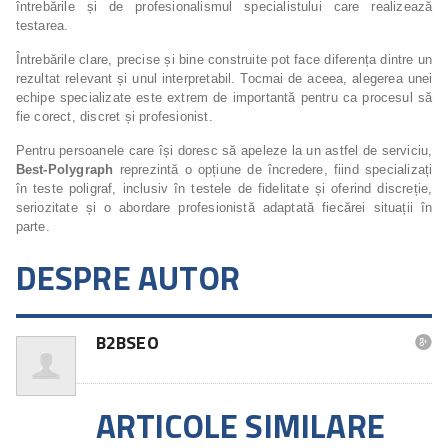
întrebările și de profesionalismul specialistului care realizează
testarea.
Întrebările clare, precise și bine construite pot face diferența dintre un
rezultat relevant și unul interpretabil. Tocmai de aceea, alegerea unei
echipe specializate este extrem de importantă pentru ca procesul să
fie corect, discret și profesionist.
Pentru persoanele care își doresc să apeleze la un astfel de serviciu,
Best-Polygraph
reprezintă o opțiune de încredere, fiind specializați
în teste poligraf, inclusiv în testele de fidelitate și oferind discreție,
seriozitate și o abordare profesionistă adaptată fiecărei situații în
parte.
DESPRE AUTOR
B2BSEO

ARTICOLE SIMILARE