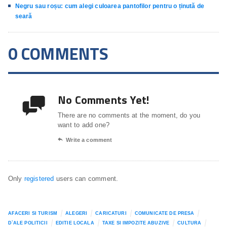
Negru sau roșu: cum alegi culoarea pantofilor pentru o ținută de
seară
0 COMMENTS
No Comments Yet!

There are no comments at the moment, do you
want to add one?

Write a comment
Only
registered
users can comment.
AFACERI SI TURISM
ALEGERI
CARICATURI
COMUNICATE DE PRESA
D`ALE POLITICII
EDITIE LOCALA
TAXE SI IMPOZITE ABUZIVE
CULTURA