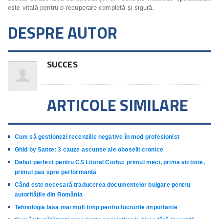
este vitală pentru o recuperare completă și sigură.
DESPRE AUTOR
SUCCES
ARTICOLE SIMILARE
Cum să gestionezi recenziile negative în mod profesionist
Ghid by Sante: 3 cauze ascunse ale oboselii cronice
Debut perfect pentru CS Litoral Corbu: primul meci, prima victorie,
primul pas spre performanță
Când este necesară traducerea documentelor bulgare pentru
autoritățile din România
Tehnologia lasa mai mult timp pentru lucrurile importante