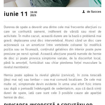
iunie 11
de Succes
👤
19:00
2025
Durerea de spate a devenit una dintre cele mai frecvente afecțiuni cu
care se confruntă oamenii, indiferent de vârstă sau nivel de
activitate. În multe cazuri, această durere are la bază o problemă mai
gravă: deplasarea unui disc intervertebral. Atunci când un disc care
acționează ca un amortizor între vertebrele coloanei își modifică
poziția sau se fisurează, conținutul gelatinos din interior poate pune
presiune pe nervii spinali. Această afecțiune poartă numele de hernie
de disc și poate provoca simptome variate, de la disconfort local,
până la amorțeli, furnicături sau chiar pierderea forței musculare la
nivelul membrelor.
Hernia poate apărea la nivelul gâtului (cervical), în zona toracală
(deși mai rar) sau lombar – cea mai comună localizare. De cele mai
multe ori, simptomele devin evidente în urma unui efort fizic intens
sau după o perioadă îndelungată de sedentarism, așa că dacă simți
dureri de spate, iată care sunt cele 3 posibile cauze ale apariției
herniei de disc.